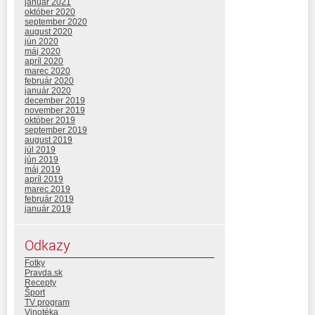
január 2021
október 2020
september 2020
august 2020
jún 2020
máj 2020
apríl 2020
marec 2020
február 2020
január 2020
december 2019
november 2019
október 2019
september 2019
august 2019
júl 2019
jún 2019
máj 2019
apríl 2019
marec 2019
február 2019
január 2019
Odkazy
Fotky
Pravda.sk
Recepty
Šport
TV program
Vinotéka